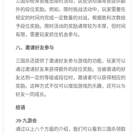
三国杀经常会推出限时活动，这些活动通常会提供额
外的段位奖励。例如，限时挑战活动中，玩家需要在
规定的时间内完成一定数量的对战，根据胜利次数给
予段位奖励。限时活动的奖励通常较为丰厚，但时间
有限，需要玩家抓住机会参与。
八、邀请好友参与
三国杀还提供了邀请好友参与游戏的功能，玩家可以
通过邀请好友来获得额外的段位奖励。当被邀请的好
友达到一定的等级或段位时，邀请者可以获得相应的
奖励。这种方式不仅可以增加游戏的乐趣，还可以与
好友一同成长。
结语
J9·九游会
通过以上八个方面的介绍，我们可以看到三国杀领取