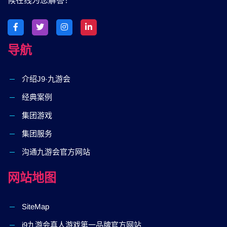
候在线为您解答！
导航
介绍J9·九游会
经典案例
集团游戏
集团服务
沟通九游会官方网站
网站地图
SiteMap
j9九游会真人游戏第一品牌官方网站