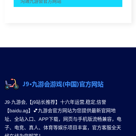
沟通九游会官方网站
J9·九游会,【j9站长推荐】十六年运营,稳定,信誉
【baidu.ag】💕九游会官方网站为您提供最新官网地
址、全站入口、APP下载，网页与手机版流畅兼容，电
子、电竞、真人、体育等娱乐项目丰富，官方客服全天