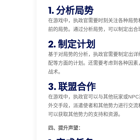
1. 分析局势
在游戏中，执政官需要时刻关注各种局势
前的局势。通过分析局势，可以制定出合
2. 制定计划
基于对局势的分析，执政官需要制定出详
配等方面的计划。还需要考虑到各种因素
战术。
3. 联盟合作
在游戏中，执政官可以与其他玩家或NP
外交手段，派遣使者和其他势力进行交流
可以获取其他势力的支持和资源。
四、提升声望：