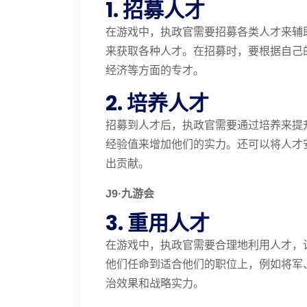
1. 招募人才
在游戏中，执政官需要招募各类人才来辅
来获取各种人才。在招募时，要根据自己
经济等方面的专才。
2. 培养人才
招募到人才后，执政官需要通过培养来提
经验值来增加他们的实力。还可以将人才
出贡献。
J9·九游会
3. 重用人才
在游戏中，执政官需要合理地利用人才，
他们任命到适合他们的职位上，例如将军
治效果和战略实力。