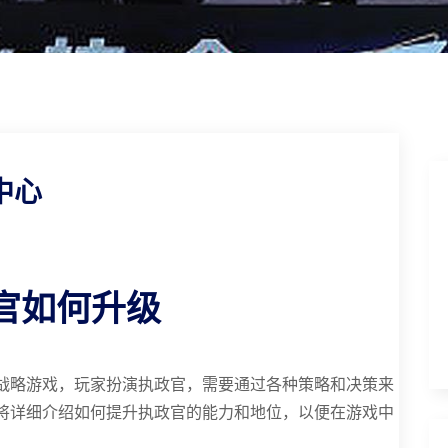
中心
官如何升级
战略游戏，玩家扮演执政官，需要通过各种策略和决策来
将详细介绍如何提升执政官的能力和地位，以便在游戏中