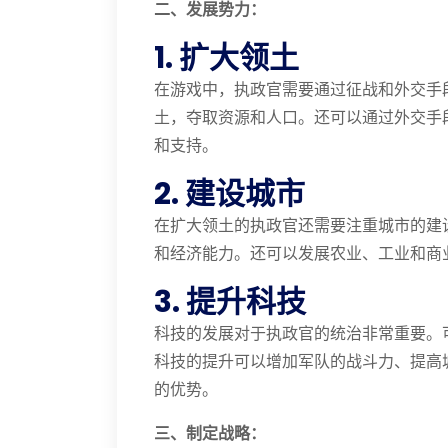
二、发展势力：
1. 扩大领土
在游戏中，执政官需要通过征战和外交手
土，夺取资源和人口。还可以通过外交手
和支持。
2. 建设城市
在扩大领土的执政官还需要注重城市的建
和经济能力。还可以发展农业、工业和商
3. 提升科技
科技的发展对于执政官的统治非常重要。
科技的提升可以增加军队的战斗力、提高
的优势。
三、制定战略：