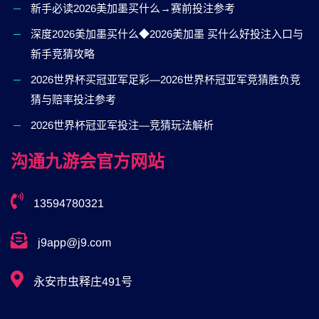
新手必读2026美加墨买什么→赛前投注参考
深度2026美加墨买什么◆2026美加墨 买什么好投注入口与
新手竞猜攻略
2026世界杯买冠亚军足彩—2026世界杯冠亚军竞猜胜负竞
猜与赔率投注参考
2026世界杯冠亚军投注—竞猜玩法解析
沟通九游会官方网站
13594780321
j9app@j9.com
永安市虫释庄491号