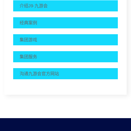
介绍J9·九游会
经典案例
集团游戏
集团服务
沟通九游会官方网站