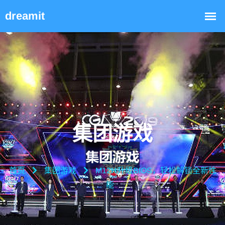
集团游戏
首页
集团游戏
M12H升级BIOS，轻松解锁全新性
能